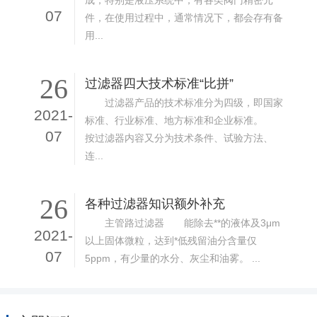
成，特别是液压系统中，有各类阀门精密元
07
件，在使用过程中，通常情况下，都会存有备
用...
26
过滤器四大技术标准“比拼”
过滤器产品的技术标准分为四级，即国家
2021-
标准、行业标准、地方标准和企业标准。
07
按过滤器内容又分为技术条件、试验方法、
连...
26
各种过滤器知识额外补充
主管路过滤器 能除去**的液体及3μm
2021-
以上固体微粒，达到*低残留油分含量仅
07
5ppm，有少量的水分、灰尘和油雾。 ...