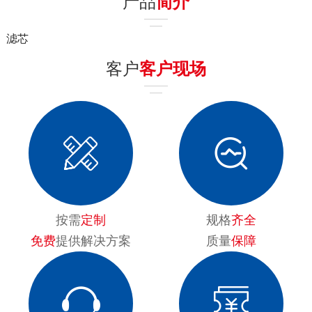
产品
简介
滤芯
客户
客户现场
按需
定制
规格
齐全
免费
提供解决方案
质量
保障