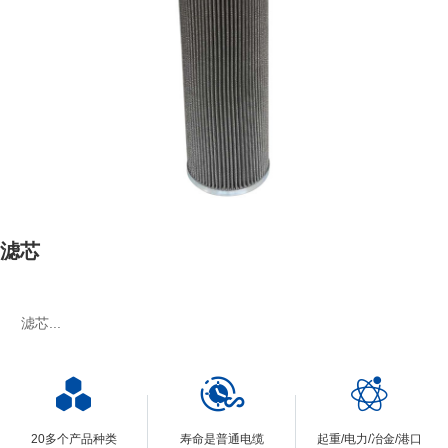
联系我们
滤芯
滤芯...
20多个产品种类
寿命是普通电缆
起重/电力/冶金/港口