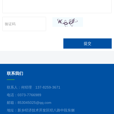
提交
联系我们
联系人：何经理 137-8259-3671
电话：0373-7766989
邮箱：853045025@qq.com
地址：新乡经济技术开发区经八路中段东侧