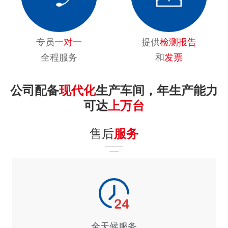
专员
一对一
提供
检测报告
全程服务
和
发票
公司配备
现代化
生产车间，年生产能力
可达
上万台
售后
服务
全天候服务