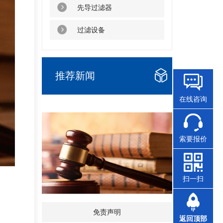
先导过滤器
过滤设备
推荐新闻
在线咨询
索要报价
扫一扫
免责声明
返回顶部