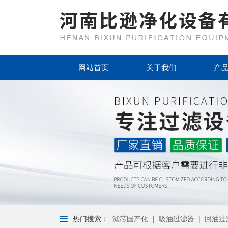
首页
网站首页
关于我们
产
关于我们
产品中心
新闻资讯
客户案例
资质荣誉
厂房设备
热门搜索：
滤芯国产化
|
吸油过滤器
|
回油过