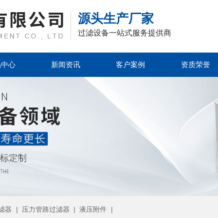
源头生产厂家
过滤设备一站式服务提供商
品中心
新闻资讯
客户案例
资质荣誉
滤器
|
压力管路过滤器
|
液压附件
|