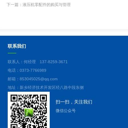
下一篇：
液压机零配件的购买与管理
联系我们
联系人：何经理 137-8259-3671
电话：0373-7766989
邮箱：853045025@qq.com
地址：新乡经济技术开发区经八路中段东侧
扫一扫，关注我们
微信公众号