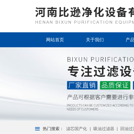
首页
网站首页
关于我们
产
关于我们
产品中心
新闻资讯
客户案例
资质荣誉
厂房设备
热门搜索：
滤芯国产化
|
吸油过滤器
|
回油过