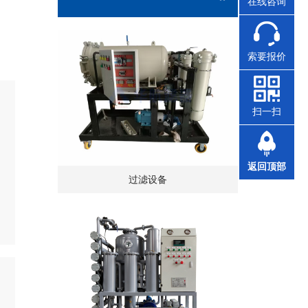
在线咨询
索要报价
扫一扫
返回顶部
过滤设备