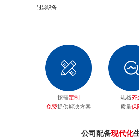
过滤设备
按需
定制
规格
齐
免费
提供解决方案
质量
保
公司配备
现代化