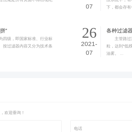
07
下，都会存有备
26
拼”
各种过滤
四级，即国家标准、行业标
主管路过滤器
2021-
 按过滤器内容又分为技术条
粒，达到*低
07
油雾。 ...
息，欢迎垂询！