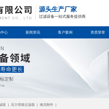
源头生产厂家
过滤设备一站式服务提供商
品中心
新闻资讯
客户案例
资质荣誉
滤器
|
压力管路过滤器
|
液压附件
|