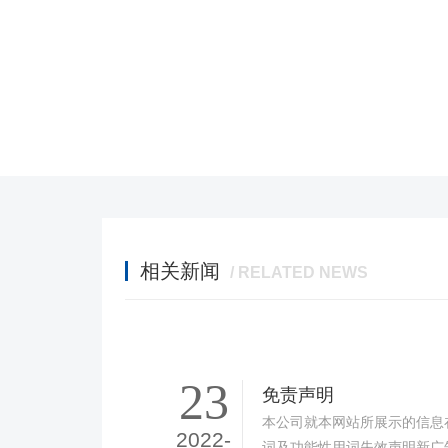
相关新闻
/ RELATED NEWS
23
免责声明
本公司就本网站所展示的信息
2022-
词及功能性用词失效声明新广