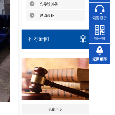
先导过滤器
过滤设备
索要报价
推荐新闻
扫一扫
返回顶部
免责声明