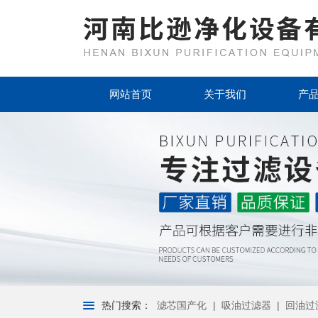
首页
网站首页
关于我们
产
关于我们
产品中心
新闻资讯
客户案例
资质荣誉
厂房设备
热门搜索：
滤芯国产化
|
吸油过滤器
|
回油过