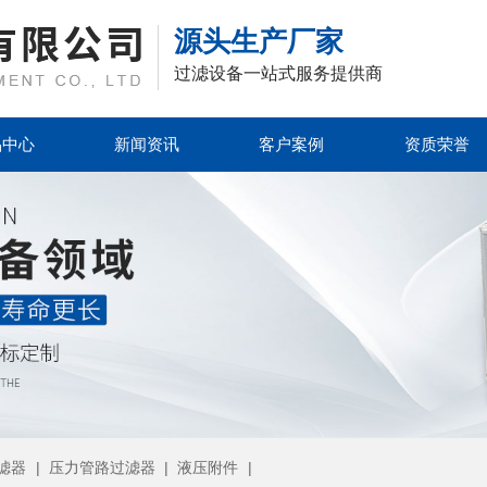
源头生产厂家
过滤设备一站式服务提供商
品中心
新闻资讯
客户案例
资质荣誉
滤器
|
压力管路过滤器
|
液压附件
|